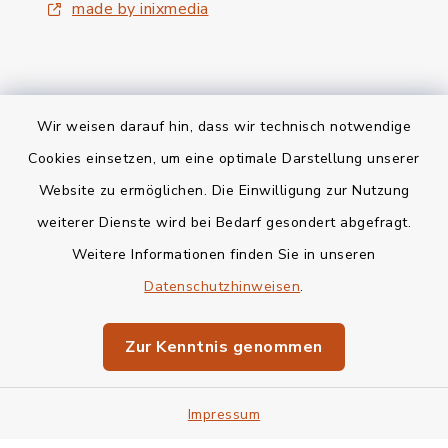
made by inixmedia
Wir weisen darauf hin, dass wir technisch notwendige
Kontakt
Cookies einsetzen, um eine optimale Darstellung unserer
Website zu ermöglichen. Die Einwilligung zur Nutzung
Bankverbindung
weiterer Dienste wird bei Bedarf gesondert abgefragt.
Weitere Informationen finden Sie in unseren
Barrierefreiheit
Datenschutzhinweisen
.
Datenschutz
Zur Kenntnis genommen
Impressum
Impressum
Sitemap