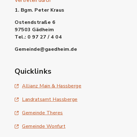
Vertreten durch
1. Bgm. Peter Kraus
Ostendstraße 6
97503 Gädheim
Tel.: 0 97 27 / 4 04
Gemeinde@gaedheim.de
Quicklinks
Allianz Main & Hassberge
Landratsamt Hassberge
Gemeinde Theres
Gemeinde Wonfurt