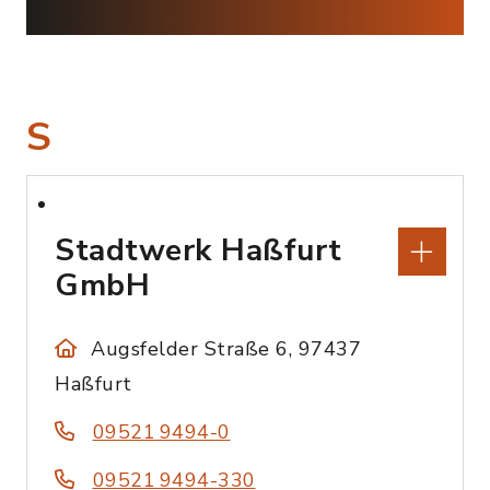
S
Stadtwerk Haßfurt
GmbH
Augsfelder Straße 6, 97437
Haßfurt
09521 9494-0
09521 9494-330