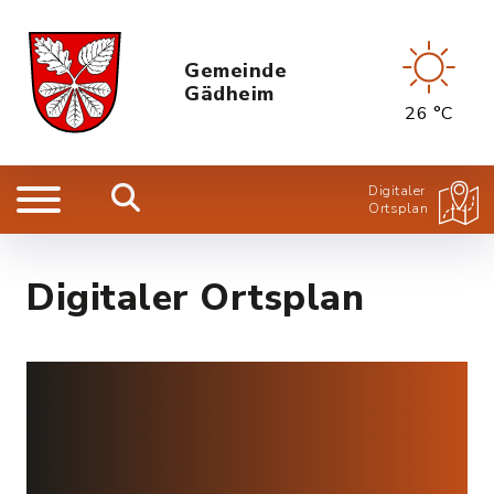
Gemeinde
Gädheim
26 °C
Digitaler
Ortsplan
Digitaler Ortsplan