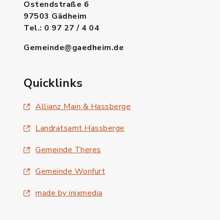
Ostendstraße 6
97503 Gädheim
Tel.: 0 97 27 / 4 04
Gemeinde@gaedheim.de
Quicklinks
Allianz Main & Hassberge
Landratsamt Hassberge
Gemeinde Theres
Gemeinde Wonfurt
made by inixmedia