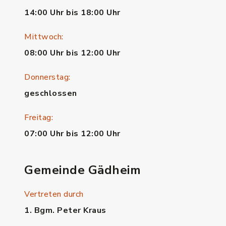
14:00 Uhr bis 18:00 Uhr
Mittwoch:
08:00 Uhr bis 12:00 Uhr
Donnerstag:
geschlossen
Freitag:
07:00 Uhr bis 12:00 Uhr
Gemeinde Gädheim
Vertreten durch
1. Bgm. Peter Kraus