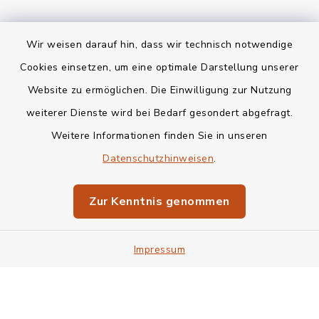
Wir weisen darauf hin, dass wir technisch notwendige
Kontakt
Cookies einsetzen, um eine optimale Darstellung unserer
Website zu ermöglichen. Die Einwilligung zur Nutzung
Bankverbindung
weiterer Dienste wird bei Bedarf gesondert abgefragt.
Weitere Informationen finden Sie in unseren
Barrierefreiheit
Datenschutzhinweisen
.
Datenschutz
Zur Kenntnis genommen
Impressum
Impressum
Sitemap
Cookie-Einstellungen