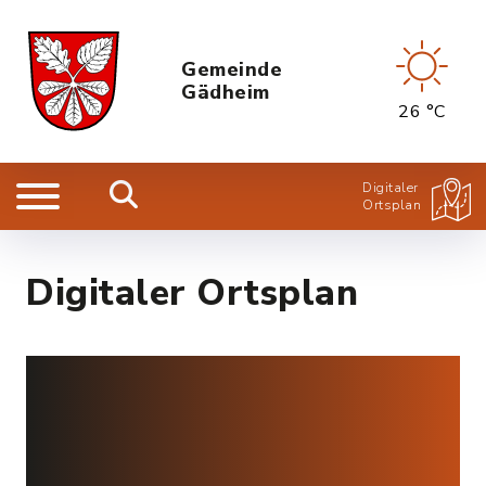
Gemeinde
Gädheim
26 °C
Digitaler
Ortsplan
Digitaler Ortsplan