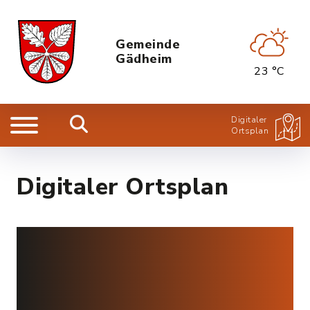
Gemeinde
Gädheim
23 °C
Digitaler
Ortsplan
Digitaler Ortsplan