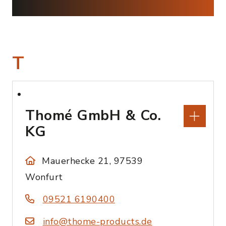
T
Thomé GmbH & Co.
KG
Mauerhecke 21, 97539
Wonfurt
09521 6190400
info@thome-products.de