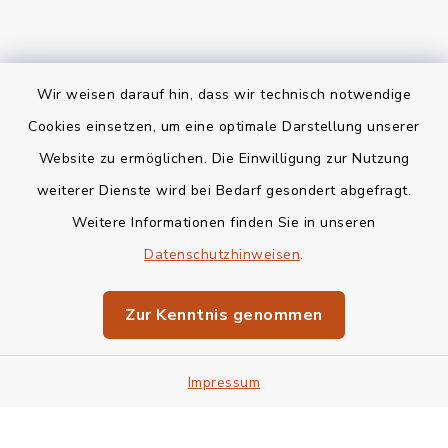
Wir weisen darauf hin, dass wir technisch notwendige
Kontakt
Cookies einsetzen, um eine optimale Darstellung unserer
Website zu ermöglichen. Die Einwilligung zur Nutzung
Bankverbindung
weiterer Dienste wird bei Bedarf gesondert abgefragt.
Weitere Informationen finden Sie in unseren
Barrierefreiheit
Datenschutzhinweisen
.
Datenschutz
Zur Kenntnis genommen
Impressum
Impressum
Sitemap
Cookie-Einstellungen