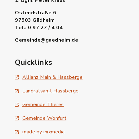
1. Bgm. Peter Kraus
Ostendstraße 6
97503 Gädheim
Tel.: 0 97 27 / 4 04
Gemeinde@gaedheim.de
Quicklinks
Allianz Main & Hassberge
Landratsamt Hassberge
Gemeinde Theres
Gemeinde Wonfurt
made by inixmedia