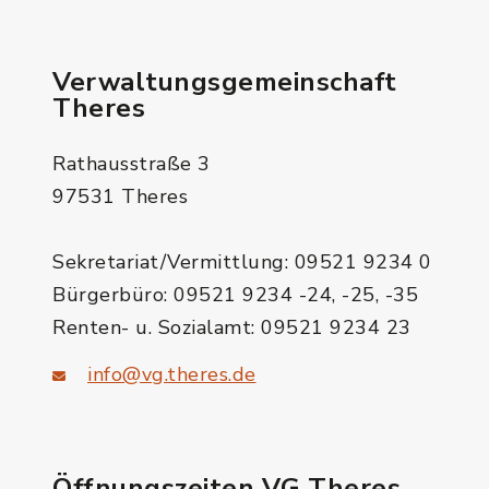
Verwaltungsgemeinschaft
Theres
Rathausstraße 3
97531 Theres
Sekretariat/Vermittlung: 09521 9234 0
Bürgerbüro: 09521 9234 -24, -25, -35
Renten- u. Sozialamt: 09521 9234 23
info@vg.theres.de
Öffnungszeiten VG Theres