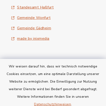
Standesamt Haßfurt
Gemeinde Wonfurt
Gemeinde Gädheim
made by inixmedia
Wir weisen darauf hin, dass wir technisch notwendige
Kontakt
Cookies einsetzen, um eine optimale Darstellung unserer
Website zu ermöglichen. Die Einwilligung zur Nutzung
Bankverbindung
weiterer Dienste wird bei Bedarf gesondert abgefragt.
Weitere Informationen finden Sie in unseren
Barrierefreiheit
Datenschutzhinweisen
.