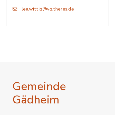
lea.wittig@vg.theres.de
Gemeinde
Gädheim