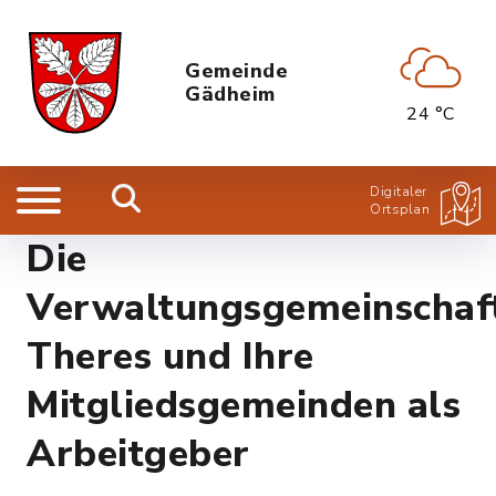
Gemeinde
Gädheim
24 °C
Digitaler
Ortsplan
Die
Verwaltungsgemeinschaf
Theres und Ihre
Mitgliedsgemeinden als
Arbeitgeber