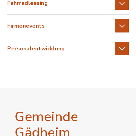
Fahrradleasing
Firmenevents
Personalentwicklung
Gemeinde
Gädheim