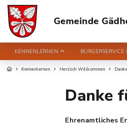
Gemeinde Gädh
KENNENLERNEN
BÜRGERSERVICE &
Kennenlernen
Herzlich Willkommen
Danke
Danke f
Ehrenamtliches E