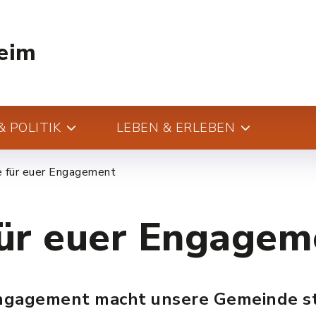
eim
 POLITIK
LEBEN & ERLEBEN
 für euer Engagement
ür euer Engagem
ngagement macht unsere Gemeinde st