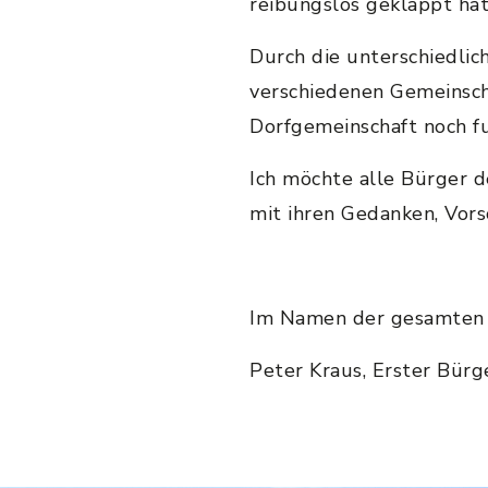
reibungslos geklappt hat
Durch die unterschiedlic
verschiedenen Gemeinsch
Dorfgemeinschaft noch fu
Ich möchte alle Bürger d
mit ihren Gedanken, Vors
Im Namen der gesamten Ge
Peter Kraus, Erster Bürg