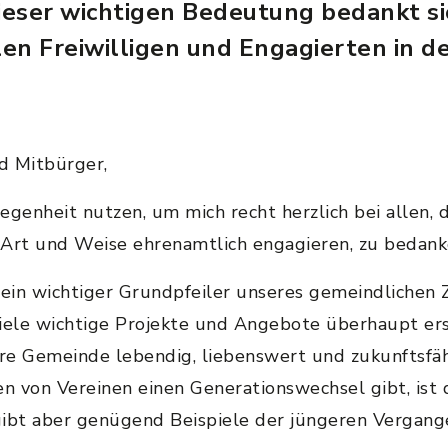
eser wichtigen Bedeutung bedankt si
len Freiwilligen und Engagierten in 
d Mitbürger,
genheit nutzen, um mich recht herzlich bei allen, d
 Art und Weise ehrenamtlich engagieren, zu bedan
t ein wichtiger Grundpfeiler unseres gemeindliche
iele wichtige Projekte und Angebote überhaupt erst 
ere Gemeinde lebendig, liebenswert und zukunftsfä
en von Vereinen einen Generationswechsel gibt, ist
 gibt aber genügend Beispiele der jüngeren Vergang