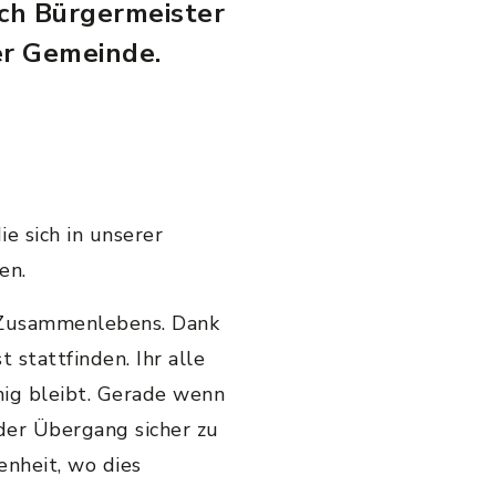
ch Bürgermeister
der Gemeinde.
ie sich in unserer
ken.
n Zusammenlebens. Dank
stattfinden. Ihr alle
hig bleibt. Gerade wenn
 der Übergang sicher zu
enheit, wo dies