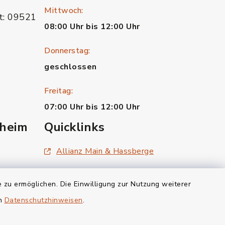
Mittwoch:
t: 09521
08:00 Uhr bis 12:00 Uhr
Donnerstag:
geschlossen
Freitag:
07:00 Uhr bis 12:00 Uhr
heim
Quicklinks
Allianz Main & Hassberge
Landratsamt Hassberge
 zu ermöglichen. Die Einwilligung zur Nutzung weiterer
Gemeinde Theres
en
Datenschutzhinweisen
.
Gemeinde Wonfurt