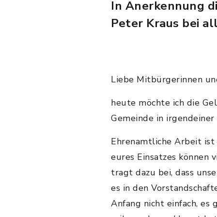
In Anerkennung di
Peter Kraus bei al
Liebe Mitbürgerinnen un
heute möchte ich die Gele
Gemeinde in irgendeiner
Ehrenamtliche Arbeit is
eures Einsatzes können v
tragt dazu bei, dass uns
es in den Vorstandschaft
Anfang nicht einfach, es