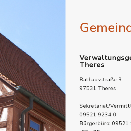
Gemein
Verwaltungsg
Theres
Rathausstraße 3
97531 Theres
Sekretariat/Vermitt
09521 9234 0
Bürgerbüro: 09521 