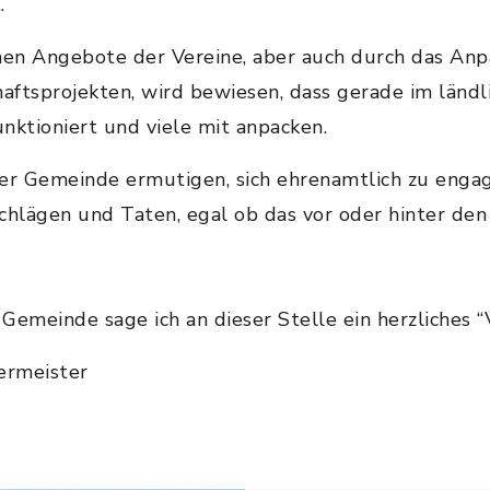
.
hen Angebote der Vereine, aber auch durch das Anp
aftsprojekten, wird bewiesen, dass gerade im länd
nktioniert und viele mit anpacken.
er Gemeinde ermutigen, sich ehrenamtlich zu engagi
chlägen und Taten, egal ob das vor oder hinter den 
meinde sage ich an dieser Stelle ein herzliches “V
ermeister