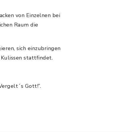
acken von Einzelnen bei
lichen Raum die
eren, sich einzubringen
Kulissen stattfindet.
ergelt´s Gott!”.