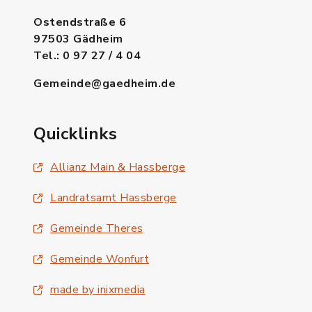
Ostendstraße 6
97503 Gädheim
Tel.: 0 97 27 / 4 04
Gemeinde@gaedheim.de
Quicklinks
Allianz Main & Hassberge
Landratsamt Hassberge
Gemeinde Theres
Gemeinde Wonfurt
made by inixmedia