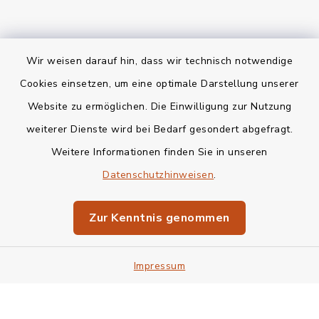
Wir weisen darauf hin, dass wir technisch notwendige
Kontakt
Cookies einsetzen, um eine optimale Darstellung unserer
Website zu ermöglichen. Die Einwilligung zur Nutzung
Bankverbindung
weiterer Dienste wird bei Bedarf gesondert abgefragt.
Weitere Informationen finden Sie in unseren
Barrierefreiheit
Datenschutzhinweisen
.
Datenschutz
Zur Kenntnis genommen
Impressum
Impressum
Sitemap
Cookie-Einstellungen