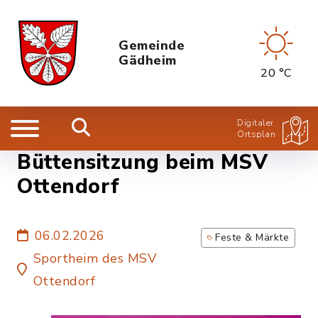
Gemeinde
Gädheim
20 °C
Digitaler
Ortsplan
Büttensitzung beim MSV
Ottendorf
06.02.2026
Feste & Märkte
Sportheim des MSV
Ottendorf