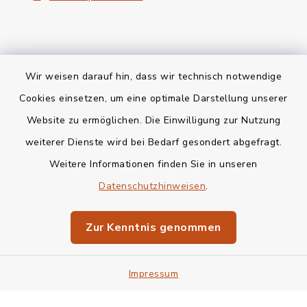
Wir weisen darauf hin, dass wir technisch notwendige
Kontakt
Cookies einsetzen, um eine optimale Darstellung unserer
Website zu ermöglichen. Die Einwilligung zur Nutzung
Bankverbindung
weiterer Dienste wird bei Bedarf gesondert abgefragt.
Weitere Informationen finden Sie in unseren
Barrierefreiheit
Datenschutzhinweisen
.
Datenschutz
Zur Kenntnis genommen
Impressum
Impressum
Sitemap