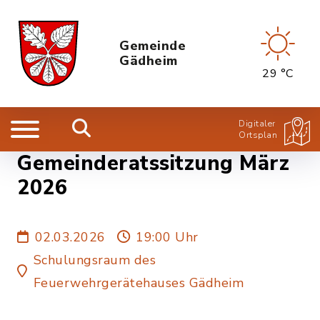
Gemeinde
Gädheim
29 °C
Digitaler
Ortsplan
Gemeinderatssitzung März
2026
02.03.2026
19:00 Uhr
Schulungsraum des
Feuerwehrgerätehauses Gädheim