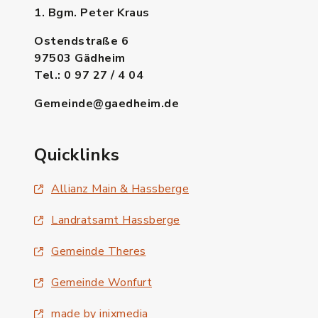
1. Bgm. Peter Kraus
Ostendstraße 6
97503 Gädheim
Tel.: 0 97 27 / 4 04
Gemeinde@gaedheim.de
Quicklinks
Allianz Main & Hassberge
Landratsamt Hassberge
Gemeinde Theres
Gemeinde Wonfurt
made by inixmedia