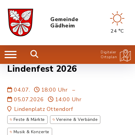
Gemeinde
Gädheim
24 °C
Digitaler
Ortsplan
Lindenfest 2026
04.07.
18:00 Uhr
–
05.07.2026
14:00 Uhr
Lindenplatz Ottendorf
Feste & Märkte
Vereine & Verbände
Musik & Konzerte