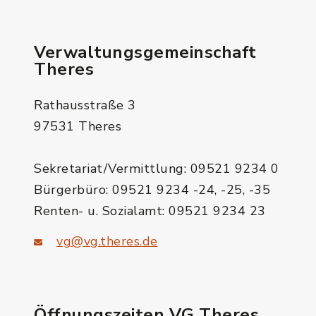
Verwaltungsgemeinschaft
Theres
Rathausstraße 3
97531 Theres
Sekretariat/Vermittlung: 09521 9234 0
Bürgerbüro: 09521 9234 -24, -25, -35
Renten- u. Sozialamt: 09521 9234 23
vg@vg.theres.de
Öffnungszeiten VG Theres