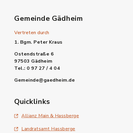
Gemeinde Gädheim
Vertreten durch
1. Bgm. Peter Kraus
Ostendstraße 6
97503 Gädheim
Tel.: 0 97 27 / 4 04
Gemeinde@gaedheim.de
Quicklinks
Allianz Main & Hassberge
Landratsamt Hassberge