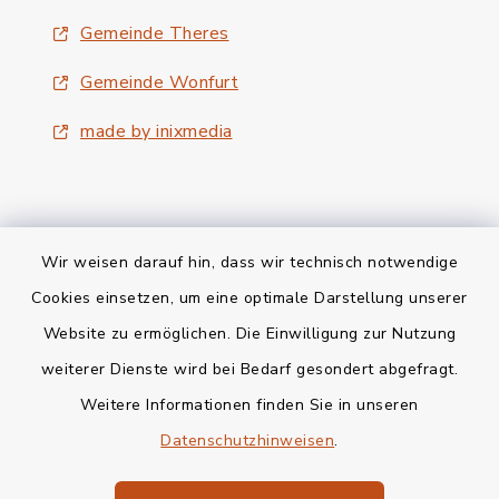
Gemeinde Theres
Gemeinde Wonfurt
made by inixmedia
Wir weisen darauf hin, dass wir technisch notwendige
Kontakt
Cookies einsetzen, um eine optimale Darstellung unserer
Website zu ermöglichen. Die Einwilligung zur Nutzung
Bankverbindung
weiterer Dienste wird bei Bedarf gesondert abgefragt.
Weitere Informationen finden Sie in unseren
Barrierefreiheit
Datenschutzhinweisen
.
Datenschutz