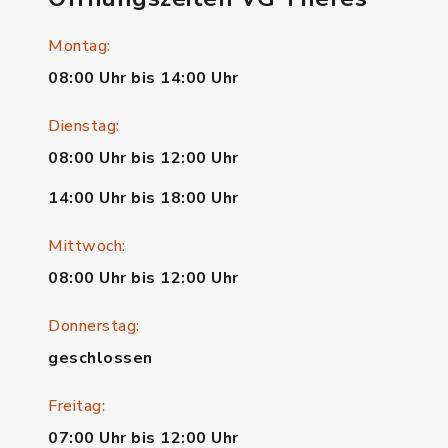
Montag:
08:00 Uhr bis 14:00 Uhr
Dienstag:
08:00 Uhr bis 12:00 Uhr
14:00 Uhr bis 18:00 Uhr
Mittwoch:
08:00 Uhr bis 12:00 Uhr
Donnerstag:
geschlossen
Freitag:
07:00 Uhr bis 12:00 Uhr