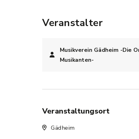
Veranstalter
Musikverein Gädheim -Die O
Musikanten-
Veranstaltungsort
Gädheim