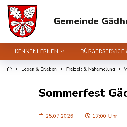
Gemeinde Gädh
KENNENLERNEN
BÜRGERSERVICE &
Leben & Erleben
Freizeit & Naherholung
V
Sommerfest Gä
25.07.2026
17:00 Uhr