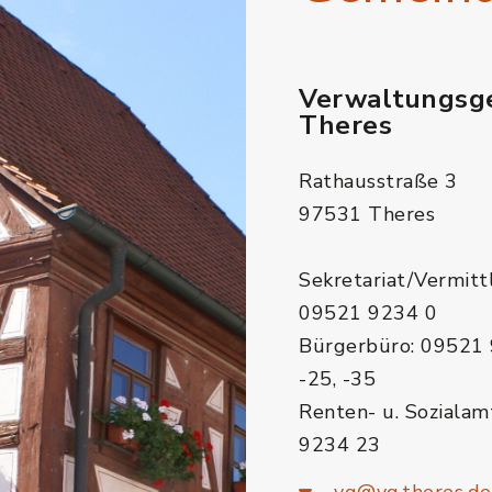
Verwaltungsg
Theres
Rathausstraße 3
97531 Theres
Sekretariat/Vermitt
09521 9234 0
Bürgerbüro: 09521 
-25, -35
Renten- u. Sozialam
9234 23