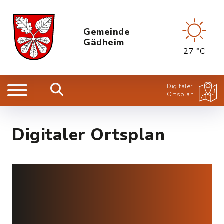
Gemeinde
Gädheim
27 °C
Digitaler
Ortsplan
Digitaler Ortsplan