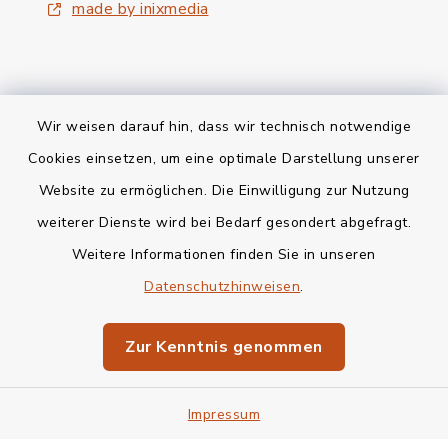
made by inixmedia
Wir weisen darauf hin, dass wir technisch notwendige
Kontakt
Cookies einsetzen, um eine optimale Darstellung unserer
Website zu ermöglichen. Die Einwilligung zur Nutzung
Bankverbindung
weiterer Dienste wird bei Bedarf gesondert abgefragt.
Weitere Informationen finden Sie in unseren
Barrierefreiheit
Datenschutzhinweisen
.
Datenschutz
Zur Kenntnis genommen
Impressum
Impressum
Sitemap