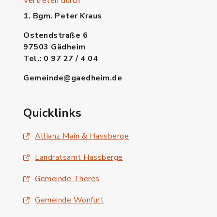
Vertreten durch
1. Bgm. Peter Kraus
Ostendstraße 6
97503 Gädheim
Tel.: 0 97 27 / 4 04
Gemeinde@gaedheim.de
Quicklinks
Allianz Main & Hassberge
Landratsamt Hassberge
Gemeinde Theres
Gemeinde Wonfurt