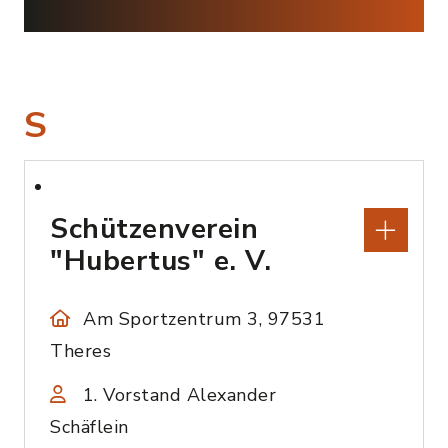
S
Schützenverein
"Hubertus" e. V.
Am Sportzentrum 3, 97531
Theres
1. Vorstand Alexander
Schäflein