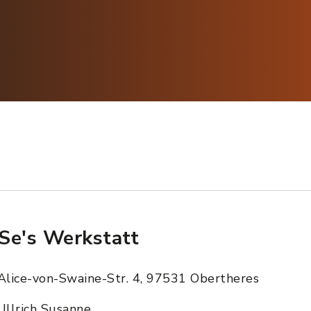
Se's Werkstatt
Alice-von-Swaine-Str. 4, 97531 Obertheres
Ullrich Susanne