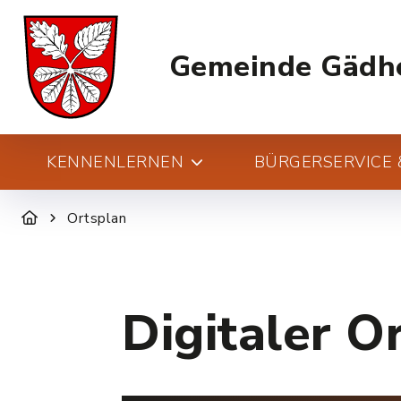
Gemeinde Gädh
KENNENLERNEN
BÜRGERSERVICE &
Ortsplan
Digitaler O