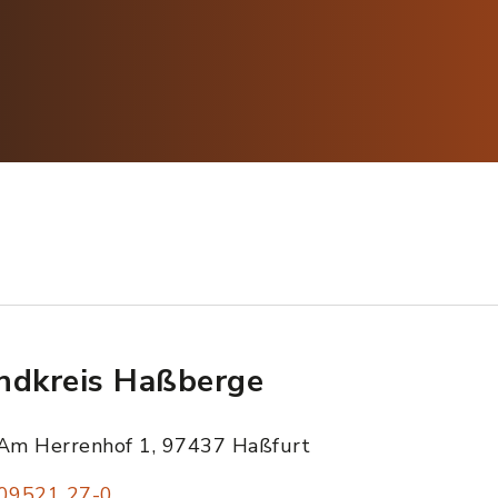
ndkreis Haßberge
Am Herrenhof 1, 97437 Haßfurt
09521 27-0