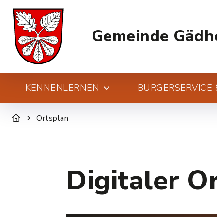
Gemeinde Gädh
KENNENLERNEN
BÜRGERSERVICE &
Ortsplan
Digitaler O