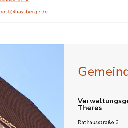
post@hassberge.de
Gemein
Verwaltungsg
Theres
Rathausstraße 3