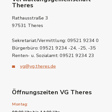
Theres
Rathausstraße 3
97531 Theres
Sekretariat/Vermittlung: 09521 9234 0
Bürgerbüro: 09521 9234 -24, -25, -35
Renten- u. Sozialamt: 09521 9234 23
vg@vg.theres.de
Öffnungszeiten VG Theres
Montag: