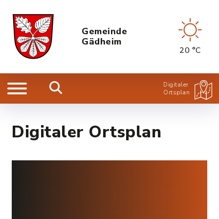
Gemeinde
Gädheim
20 °C
Digitaler
Ortsplan
Digitaler Ortsplan