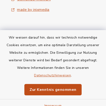
made by inixmedia
Wir weisen darauf hin, dass wir technisch notwendige
Kontakt
Cookies einsetzen, um eine optimale Darstellung unserer
Website zu ermöglichen. Die Einwilligung zur Nutzung
Bankverbindung
weiterer Dienste wird bei Bedarf gesondert abgefragt.
Weitere Informationen finden Sie in unseren
Barrierefreiheit
Datenschutzhinweisen
.
Datenschutz
Zur Kenntnis genommen
Impressum
Impressum