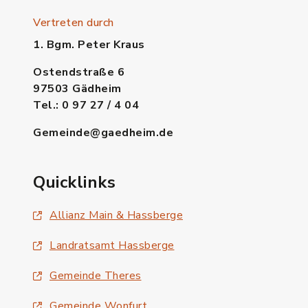
Vertreten durch
1. Bgm. Peter Kraus
Ostendstraße 6
97503 Gädheim
Tel.: 0 97 27 / 4 04
Gemeinde@gaedheim.de
Quicklinks
Allianz Main & Hassberge
Landratsamt Hassberge
Gemeinde Theres
Gemeinde Wonfurt