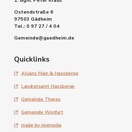
1. Bgm. Peter Kraus
Ostendstraße 6
97503 Gädheim
Tel.: 0 97 27 / 4 04
Gemeinde@gaedheim.de
Quicklinks
Allianz Main & Hassberge
Landratsamt Hassberge
Gemeinde Theres
Gemeinde Wonfurt
made by inixmedia