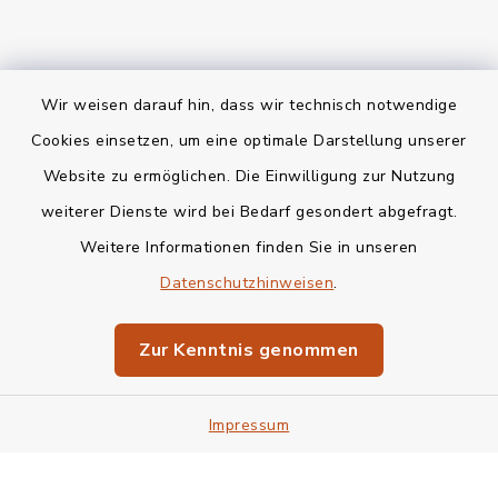
Wir weisen darauf hin, dass wir technisch notwendige
Kontakt
Cookies einsetzen, um eine optimale Darstellung unserer
Website zu ermöglichen. Die Einwilligung zur Nutzung
Bankverbindung
weiterer Dienste wird bei Bedarf gesondert abgefragt.
Weitere Informationen finden Sie in unseren
Barrierefreiheit
Datenschutzhinweisen
.
Datenschutz
Zur Kenntnis genommen
Impressum
Impressum
Sitemap
Cookie-Einstellungen