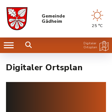
Gemeinde
Gädheim
25 °C
Digitaler
Ortsplan
Digitaler Ortsplan