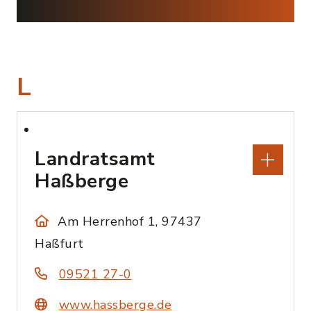
L
Landratsamt
Haßberge
Am Herrenhof 1, 97437
Haßfurt
09521 27-0
www.hassberge.de