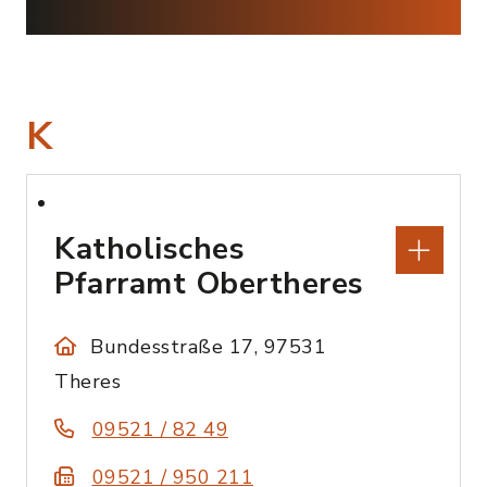
K
Katholisches
Pfarramt Obertheres
Bundesstraße 17, 97531
Theres
09521 / 82 49
09521 / 950 211