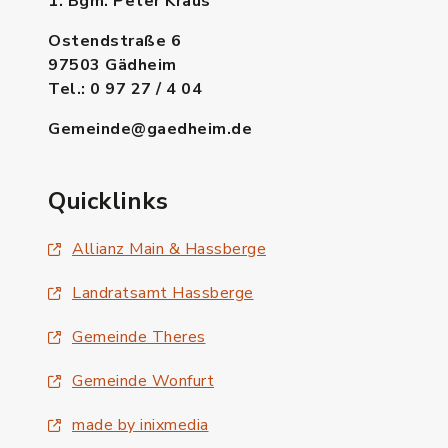
1. Bgm. Peter Kraus
Ostendstraße 6
97503 Gädheim
Tel.: 0 97 27 / 4 04
Gemeinde@gaedheim.de
Quicklinks
Allianz Main & Hassberge
Landratsamt Hassberge
Gemeinde Theres
Gemeinde Wonfurt
made by inixmedia