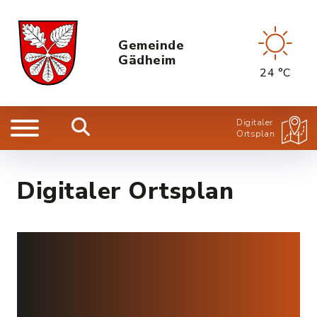
Gemeinde
Gädheim
24 °C
Digitaler
Ortsplan
Digitaler Ortsplan