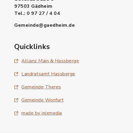
97503 Gädheim
Tel.: 0 97 27 / 4 04
Gemeinde@gaedheim.de
Quicklinks
Allianz Main & Hassberge
Landratsamt Hassberge
Gemeinde Theres
Gemeinde Wonfurt
made by inixmedia