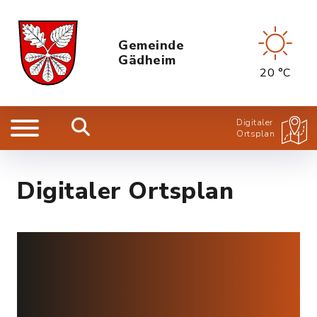
Gemeinde
Gädheim
20 °C
Digitaler
Ortsplan
Digitaler Ortsplan