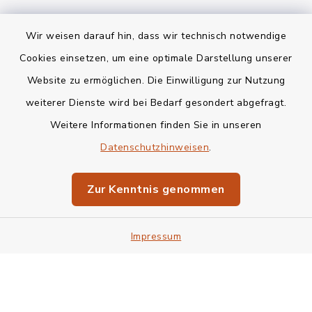
Wir weisen darauf hin, dass wir technisch notwendige
Kontakt
Cookies einsetzen, um eine optimale Darstellung unserer
Website zu ermöglichen. Die Einwilligung zur Nutzung
Bankverbindung
weiterer Dienste wird bei Bedarf gesondert abgefragt.
Weitere Informationen finden Sie in unseren
Barrierefreiheit
Datenschutzhinweisen
.
Datenschutz
Zur Kenntnis genommen
Impressum
Sitemap
Impressum
Cookie-Einstellungen