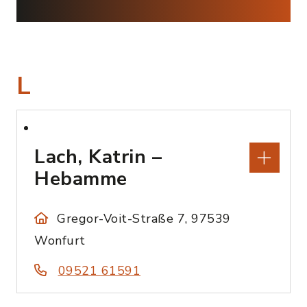
L
Lach, Katrin –
Hebamme
Gregor-Voit-Straße 7, 97539
Wonfurt
09521 61591