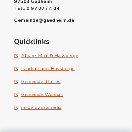
97503 Gädheim
Tel.: 0 97 27 / 4 04
Gemeinde@gaedheim.de
Quicklinks
Allianz Main & Hassberge
Landratsamt Hassberge
Gemeinde Theres
Gemeinde Wonfurt
made by inixmedia