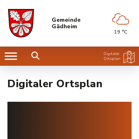
Gemeinde
Gädheim
19 °C
Digitaler
Ortsplan
Digitaler Ortsplan