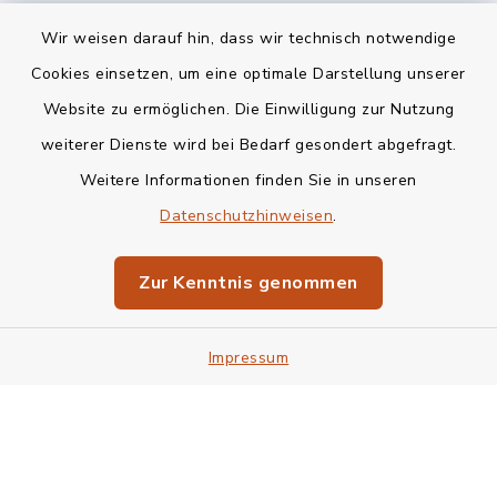
Wir weisen darauf hin, dass wir technisch notwendige
Kontakt
Cookies einsetzen, um eine optimale Darstellung unserer
Website zu ermöglichen. Die Einwilligung zur Nutzung
Bankverbindung
weiterer Dienste wird bei Bedarf gesondert abgefragt.
Weitere Informationen finden Sie in unseren
Barrierefreiheit
Datenschutzhinweisen
.
Datenschutz
Zur Kenntnis genommen
Impressum
Impressum
Sitemap
Cookie-Einstellungen