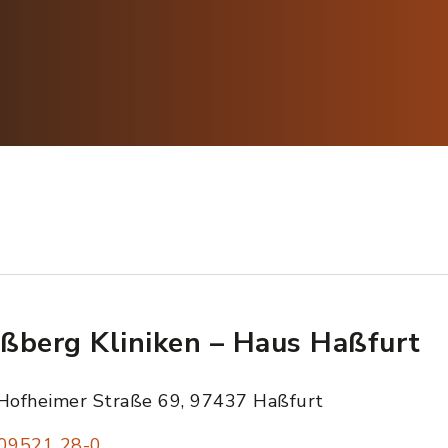
ßberg Kliniken – Haus Haßfurt
Hofheimer Straße 69, 97437 Haßfurt
09521 28-0