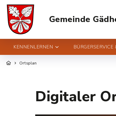
Gemeinde Gädh
KENNENLERNEN
BÜRGERSERVICE &
Ortsplan
Digitaler O