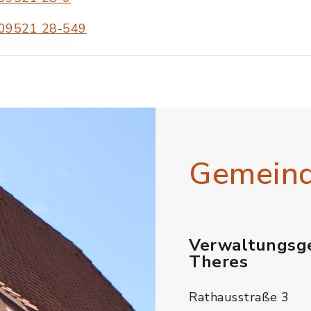
09521 28-549
Gemein
Verwaltungsg
Theres
Rathausstraße 3