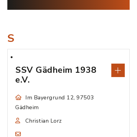
S
SSV Gädheim 1938
e.V.
Im Bayergrund 12, 97503
Gädheim
Christian Lorz