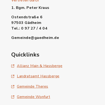
Vertreten durch
1. Bgm. Peter Kraus
Ostendstraße 6
97503 Gädheim
Tel.: 0 97 27 / 4 04
Gemeinde@gaedheim.de
Quicklinks
Allianz Main & Hassberge
Landratsamt Hassberge
Gemeinde Theres
Gemeinde Wonfurt