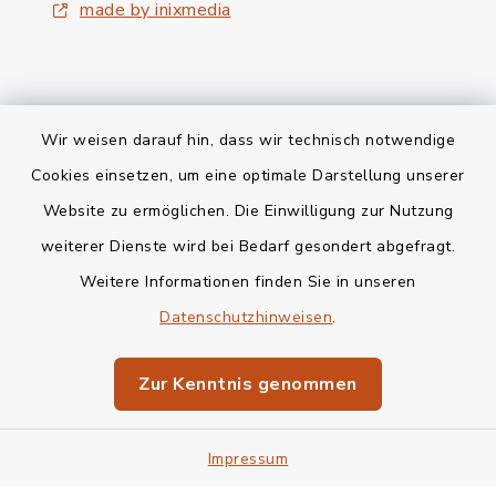
made by inixmedia
Wir weisen darauf hin, dass wir technisch notwendige
Kontakt
Cookies einsetzen, um eine optimale Darstellung unserer
Website zu ermöglichen. Die Einwilligung zur Nutzung
Bankverbindung
weiterer Dienste wird bei Bedarf gesondert abgefragt.
Weitere Informationen finden Sie in unseren
Barrierefreiheit
Datenschutzhinweisen
.
Datenschutz
Zur Kenntnis genommen
Impressum
Impressum
Sitemap