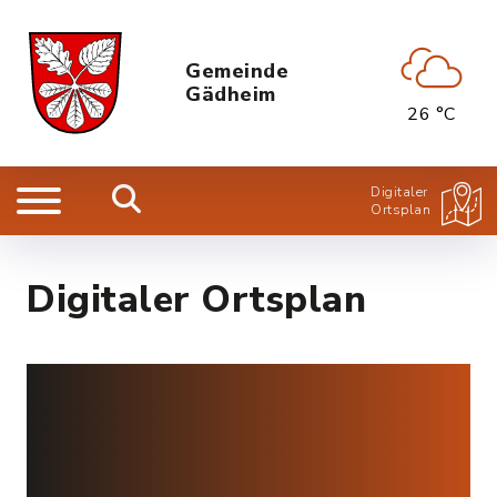
Gemeinde
Gädheim
26 °C
Digitaler
Ortsplan
Digitaler Ortsplan