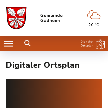
Gemeinde
Gädheim
20 °C
Digitaler
Ortsplan
Digitaler Ortsplan