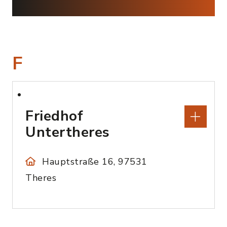
F
Friedhof
Untertheres
Hauptstraße 16, 97531
Theres