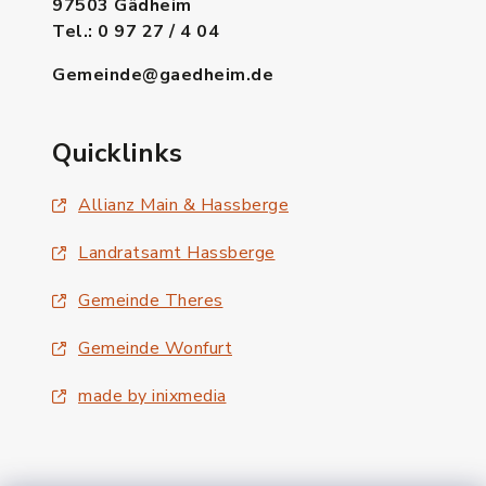
97503 Gädheim
Tel.: 0 97 27 / 4 04
Gemeinde@gaedheim.de
Quicklinks
Allianz Main & Hassberge
Landratsamt Hassberge
Gemeinde Theres
Gemeinde Wonfurt
made by inixmedia