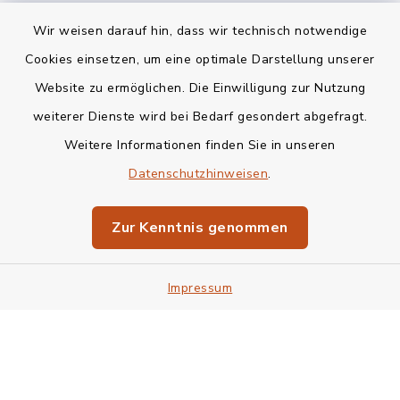
Wir weisen darauf hin, dass wir technisch notwendige
Kontakt
Cookies einsetzen, um eine optimale Darstellung unserer
Website zu ermöglichen. Die Einwilligung zur Nutzung
Bankverbindung
weiterer Dienste wird bei Bedarf gesondert abgefragt.
Weitere Informationen finden Sie in unseren
Barrierefreiheit
Datenschutzhinweisen
.
Datenschutz
Zur Kenntnis genommen
Impressum
Impressum
Sitemap
Cookie-Einstellungen