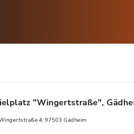
ielplatz "Wingertstraße", Gädhe
Wingertstraße 4, 97503 Gädheim