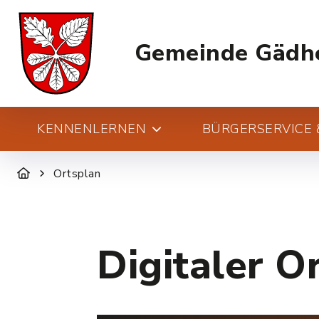
Gemeinde Gädh
KENNENLERNEN
BÜRGERSERVICE &
Ortsplan
Digitaler O