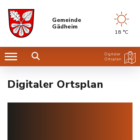
Gemeinde
Gädheim
18 °C
Digitaler
Ortsplan
Digitaler Ortsplan