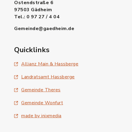
Ostendstraße 6
97503 Gädheim
Tel.: 0 97 27 / 4 04
Gemeinde@gaedheim.de
Quicklinks
Allianz Main & Hassberge
Landratsamt Hassberge
Gemeinde Theres
Gemeinde Wonfurt
made by inixmedia