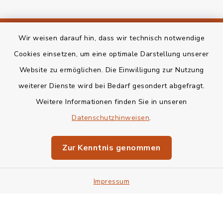
Wir weisen darauf hin, dass wir technisch notwendige
Kontakt
Cookies einsetzen, um eine optimale Darstellung unserer
Website zu ermöglichen. Die Einwilligung zur Nutzung
Bankverbindung
weiterer Dienste wird bei Bedarf gesondert abgefragt.
Barrierefreiheit
Weitere Informationen finden Sie in unseren
Datenschutzhinweisen
.
Datenschutz
Zur Kenntnis genommen
Impressum
Sitemap
Impressum
Cookie-Einstellungen