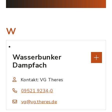
W
Wasserbunker
Dampfach
Kontakt: VG Theres
09521 9234-0
vg@vg.theres.de