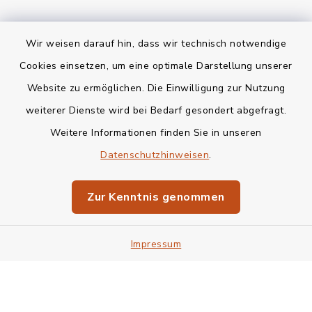
Wir weisen darauf hin, dass wir technisch notwendige
Kontakt
Cookies einsetzen, um eine optimale Darstellung unserer
Website zu ermöglichen. Die Einwilligung zur Nutzung
Bankverbindung
weiterer Dienste wird bei Bedarf gesondert abgefragt.
Weitere Informationen finden Sie in unseren
Barrierefreiheit
Datenschutzhinweisen
.
Datenschutz
Zur Kenntnis genommen
Impressum
Impressum
Sitemap
Cookie-Einstellungen