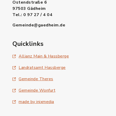
Ostendstraße 6
97503 Gädheim
Tel.: 0 97 27 / 4 04
Gemeinde@gaedheim.de
Quicklinks
Allianz Main & Hassberge
Landratsamt Hassberge
Gemeinde Theres
Gemeinde Wonfurt
made by inixmedia