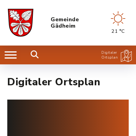
Gemeinde
Gädheim
21 °C
Digitaler
Ortsplan
Digitaler Ortsplan