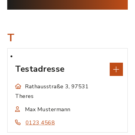
T
Testadresse
Rathausstraße 3, 97531
Theres
Max Mustermann
0123 4568